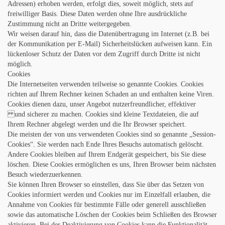
Adressen) erhoben werden, erfolgt dies, soweit möglich, stets auf
freiwilliger Basis. Diese Daten werden ohne Ihre ausdrückliche
Zustimmung nicht an Dritte weitergegeben.
Wir weisen darauf hin, dass die Datenübertragung im Internet (z.B. bei
der Kommunikation per E-Mail) Sicherheitslücken aufweisen kann. Ein
lückenloser Schutz der Daten vor dem Zugriff durch Dritte ist nicht
möglich.
Cookies
Die Internetseiten verwenden teilweise so genannte Cookies. Cookies
richten auf Ihrem Rechner keinen Schaden an und enthalten keine Viren.
Cookies dienen dazu, unser Angebot nutzerfreundlicher, effektiver
und sicherer zu machen. Cookies sind kleine Textdateien, die auf
Ihrem Rechner abgelegt werden und die Ihr Browser speichert.
Die meisten der von uns verwendeten Cookies sind so genannte „Session-
Cookies“. Sie werden nach Ende Ihres Besuchs automatisch gelöscht.
Andere Cookies bleiben auf Ihrem Endgerät gespeichert, bis Sie diese
löschen. Diese Cookies ermöglichen es uns, Ihren Browser beim nächsten
Besuch wiederzuerkennen.
Sie können Ihren Browser so einstellen, dass Sie über das Setzen von
Cookies informiert werden und Cookies nur im Einzelfall erlauben, die
Annahme von Cookies für bestimmte Fälle oder generell ausschließen
sowie das automatische Löschen der Cookies beim Schließen des Browser
aktivieren. Bei der Deaktivierung von Cookies kann die Funktionalität