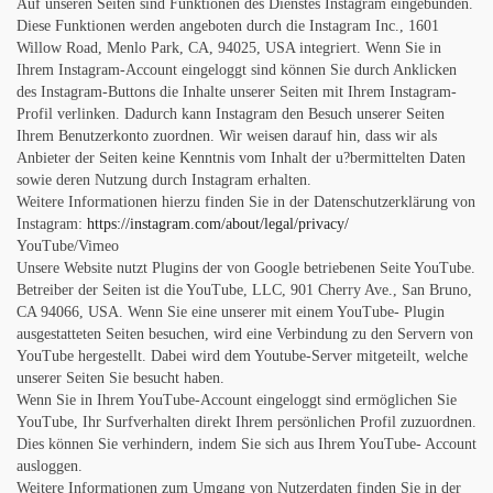
Auf unseren Seiten sind Funktionen des Dienstes Instagram eingebunden.
Diese Funktionen werden angeboten durch die Instagram Inc., 1601
Willow Road, Menlo Park, CA, 94025, USA integriert. Wenn Sie in
Ihrem Instagram-Account eingeloggt sind können Sie durch Anklicken
des Instagram-Buttons die Inhalte unserer Seiten mit Ihrem Instagram-
Profil verlinken. Dadurch kann Instagram den Besuch unserer Seiten
Ihrem Benutzerkonto zuordnen. Wir weisen darauf hin, dass wir als
Anbieter der Seiten keine Kenntnis vom Inhalt der u?bermittelten Daten
sowie deren Nutzung durch Instagram erhalten.
Weitere Informationen hierzu finden Sie in der Datenschutzerklärung von
Instagram:
https://instagram.com/about/legal/privacy/
YouTube/Vimeo
Unsere Website nutzt Plugins der von Google betriebenen Seite YouTube.
Betreiber der Seiten ist die YouTube, LLC, 901 Cherry Ave., San Bruno,
CA 94066, USA. Wenn Sie eine unserer mit einem YouTube- Plugin
ausgestatteten Seiten besuchen, wird eine Verbindung zu den Servern von
YouTube hergestellt. Dabei wird dem Youtube-Server mitgeteilt, welche
unserer Seiten Sie besucht haben.
Wenn Sie in Ihrem YouTube-Account eingeloggt sind ermöglichen Sie
YouTube, Ihr Surfverhalten direkt Ihrem persönlichen Profil zuzuordnen.
Dies können Sie verhindern, indem Sie sich aus Ihrem YouTube- Account
ausloggen.
Weitere Informationen zum Umgang von Nutzerdaten finden Sie in der