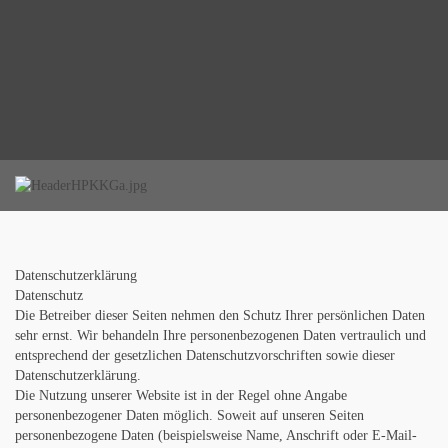
Datenschutzerklärung
Datenschutz
Die Betreiber dieser Seiten nehmen den Schutz Ihrer persönlichen Daten
sehr ernst. Wir behandeln Ihre personenbezogenen Daten vertraulich und
entsprechend der gesetzlichen Datenschutzvorschriften sowie dieser
Datenschutzerklärung.
Die Nutzung unserer Website ist in der Regel ohne Angabe
personenbezogener Daten möglich. Soweit auf unseren Seiten
personenbezogene Daten (beispielsweise Name, Anschrift oder E-Mail-