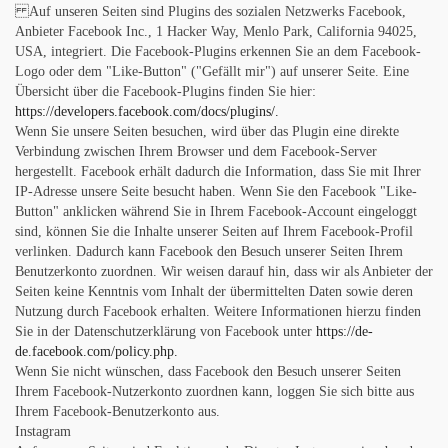
Auf unseren Seiten sind Plugins des sozialen Netzwerks Facebook,
Anbieter Facebook Inc., 1 Hacker Way, Menlo Park, California 94025,
USA, integriert. Die Facebook-Plugins erkennen Sie an dem Facebook-
Logo oder dem "Like-Button" ("Gefällt mir") auf unserer Seite. Eine
Übersicht über die Facebook-Plugins finden Sie hier:
https://developers.facebook.com/docs/plugins/.
Wenn Sie unsere Seiten besuchen, wird über das Plugin eine direkte
Verbindung zwischen Ihrem Browser und dem Facebook-Server
hergestellt. Facebook erhält dadurch die Information, dass Sie mit Ihrer
IP-Adresse unsere Seite besucht haben. Wenn Sie den Facebook "Like-
Button" anklicken während Sie in Ihrem Facebook-Account eingeloggt
sind, können Sie die Inhalte unserer Seiten auf Ihrem Facebook-Profil
verlinken. Dadurch kann Facebook den Besuch unserer Seiten Ihrem
Benutzerkonto zuordnen. Wir weisen darauf hin, dass wir als Anbieter der
Seiten keine Kenntnis vom Inhalt der übermittelten Daten sowie deren
Nutzung durch Facebook erhalten. Weitere Informationen hierzu finden
Sie in der Datenschutzerklärung von Facebook unter
https://de-
de.facebook.com/policy.php.
Wenn Sie nicht wünschen, dass Facebook den Besuch unserer Seiten
Ihrem Facebook-Nutzerkonto zuordnen kann, loggen Sie sich bitte aus
Ihrem Facebook-Benutzerkonto aus.
Instagram